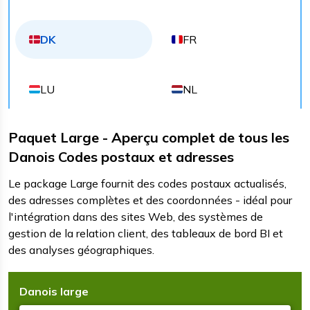
DK
FR
LU
NL
Paquet Large - Aperçu complet de tous les
Danois Codes postaux et adresses
Le package Large fournit des codes postaux actualisés,
des adresses complètes et des coordonnées - idéal pour
l'intégration dans des sites Web, des systèmes de
gestion de la relation client, des tableaux de bord BI et
des analyses géographiques.
Danois
large
T
F