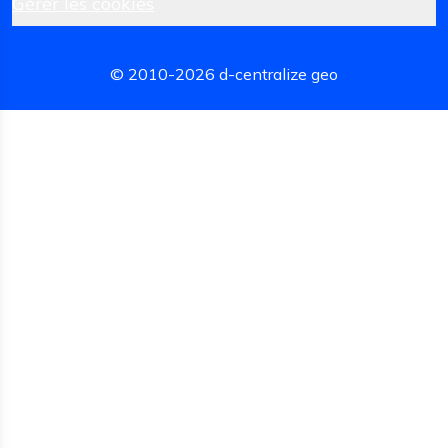
Gérer les cookies
© 2010-
2026
d-centralize geo