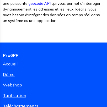
une puissante
geocode API
qui vous permet d'interroger
dynamiquement les adresses et les lieux. Idéal si vous
avez besoin d'intégrer des données en temps réel dans
un système ou une application.
Pro6PP
Accueil
Démo
Webshop
Tarification
Téléchargements