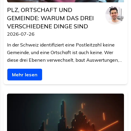
PLZ, ORTSCHAFT UND
GEMEINDE: WARUM DAS DREI
VERSCHIEDENE DINGE SIND
2026-07-26
In der Schweiz identifiziert eine Postleitzahl keine
Gemeinde, und eine Ortschaft ist auch keine. Wer
diese drei Ebenen verwechselt, baut Auswertungen,
die still falsch sind. Dieser Beitrag trennt sie und
Mehr lesen
nennt den richtigen Schlüssel.