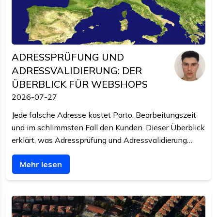
ADRESSPRÜFUNG UND
ADRESSVALIDIERUNG: DER
ÜBERBLICK FÜR WEBSHOPS
2026-07-27
Jede falsche Adresse kostet Porto, Bearbeitungszeit
und im schlimmsten Fall den Kunden. Dieser Überblick
erklärt, was Adressprüfung und Adressvalidierung
genau leisten, wie sich die deutsche
Mehr lesen
Anbieterlandschaft aufteilt, und wann Sie in Echtzeit
prüfen sollten statt im Nachhinein.