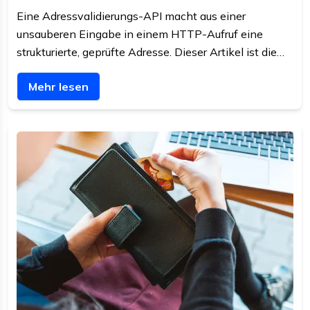
Eine Adressvalidierungs-API macht aus einer
unsauberen Eingabe in einem HTTP-Aufruf eine
strukturierte, geprüfte Adresse. Dieser Artikel ist die
Entwicklersicht: Aufbau der Anfrage, Auswertung der
Mehr lesen
Antwort, Teiltreffer, Massenprüfung und der Umgang
mit Ausfällen.