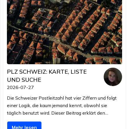
PLZ SCHWEIZ: KARTE, LISTE
UND SUCHE
2026-07-27
Die Schweizer Postleitzahl hat vier Ziffern und folgt
einer Logik, die kaum jemand kennt, obwohl sie
täglich benutzt wird. Dieser Beitrag erklärt den
Aufbau, zeigt die Verteilung auf der Karte, und
Mehr lesen
beschreibt, wie Sie PLZ automatisch nachschlagen