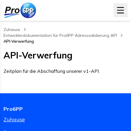
Zuhause
Entwicklerdokumentation für Pro6PP Adressvalidierung API
API-Verwerfung
, current page
API-Verwerfung
Zeitplan für die Abschaffung unserer v1-API.
Pro6PP
Zuhause