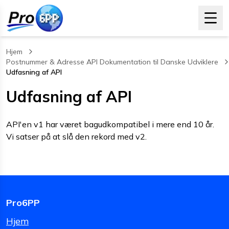
Hjem
Postnummer & Adresse API Dokumentation til Danske Udviklere
Udfasning af API
, current page
Udfasning af API
API'en v1 har været bagudkompatibel i mere end 10 år.
Vi satser på at slå den rekord med v2.
Pro6PP
Hjem