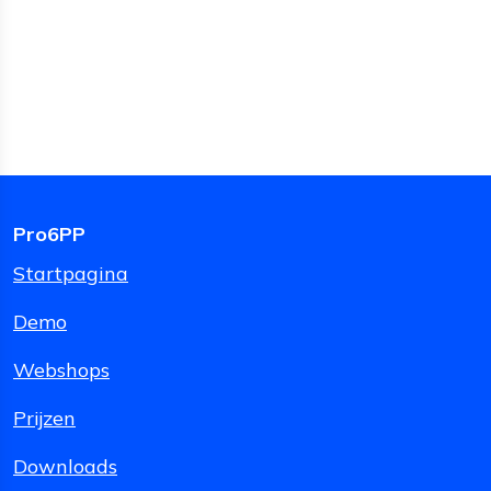
Pro6PP
Startpagina
Demo
Webshops
Prijzen
Downloads