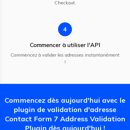
Checkout.
4
Commencer à utiliser l'API
Commencez à valider les adresses instantanément
!
Commencez dès aujourd'hui avec le
plugin de validation d'adresse
Contact Form 7 Address Validation
Plugin dès aujourd'hui !