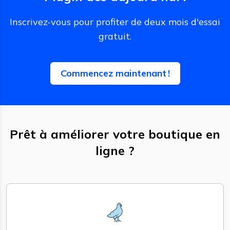
Inscrivez-vous pour profiter de deux mois d'essai
gratuit.
Commencez maintenant !
Prêt à améliorer votre boutique en
ligne ?